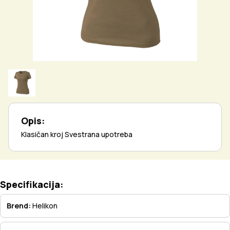
Opis:
Klasičan kroj Svestrana upotreba
Specifikacija:
Brend:
Helikon