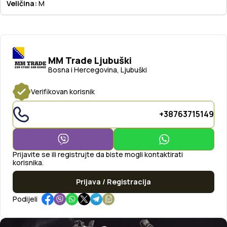
Veličina:
M
MM Trade Ljubuški
Bosna i Hercegovina, Ljubuški
Verifikovan korisnik
+38763715149
Prijavite se ili registrujte da biste mogli kontaktirati
korisnika.
Prijava / Registracija
Podijeli