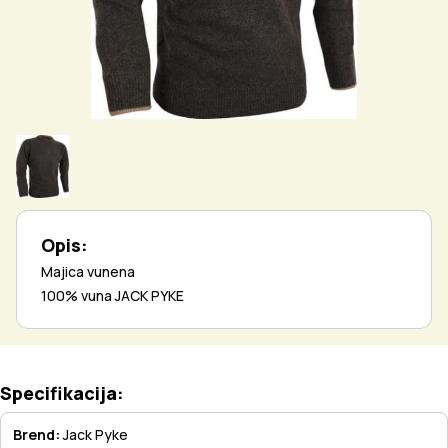
Opis:
Majica vunena
100% vuna JACK PYKE
Specifikacija:
Brend:
Jack Pyke