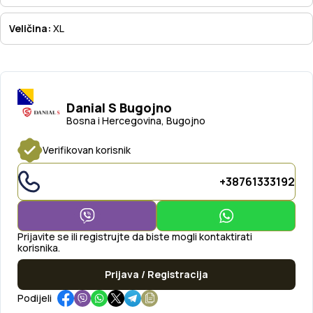
Veličina:
XL
Danial S Bugojno
Bosna i Hercegovina, Bugojno
Verifikovan korisnik
+38761333192
Prijavite se ili registrujte da biste mogli kontaktirati
korisnika.
Prijava / Registracija
Podijeli