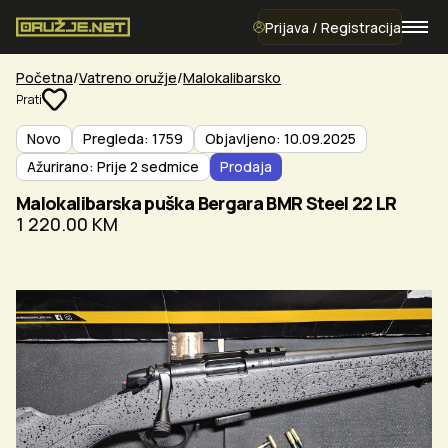
Prijava / Registracija
Početna
Vatreno oružje
Malokalibarsko
Prati
Novo
Pregleda: 1759
Objavljeno: 10.09.2025
Ažurirano: Prije 2 sedmice
Prodaja
Malokalibarska puška Bergara BMR Steel 22 LR
1 220.00 KM