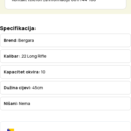
Specifikacija:
Brend:
Bergara
Kalibar:
.22 Long Rifle
Kapacitet okvira:
10
Dužina cijevi:
45cm
Nišani:
Nema