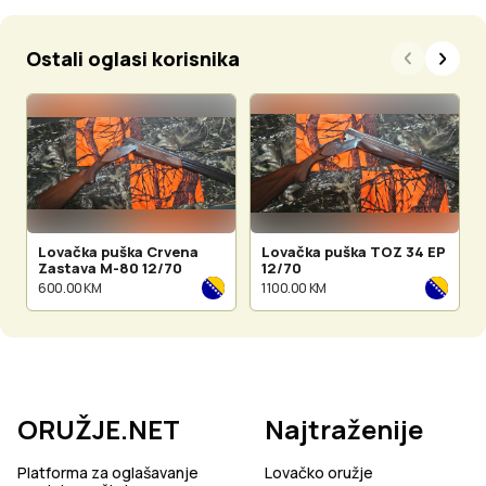
Ostali oglasi korisnika
Lovačka puška Crvena
Lovačka puška TOZ 34 EP
Zastava M-80 12/70
12/70
600.00 KM
1 100.00 KM
ORUŽJE.NET
Najtraženije
Platforma za oglašavanje
Lovačko oružje