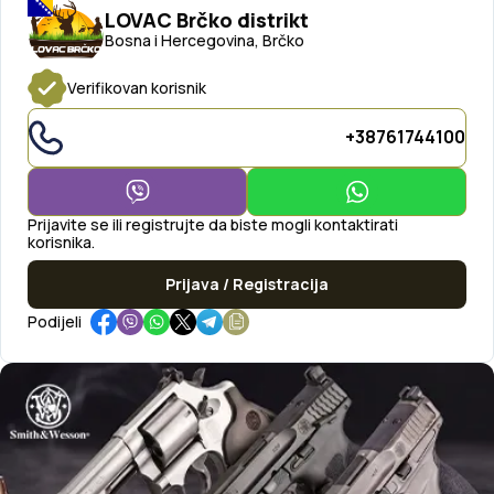
LOVAC Brčko distrikt
Bosna i Hercegovina, Brčko
Verifikovan korisnik
+38761744100
Prijavite se ili registrujte da biste mogli kontaktirati
korisnika.
Prijava / Registracija
Podijeli