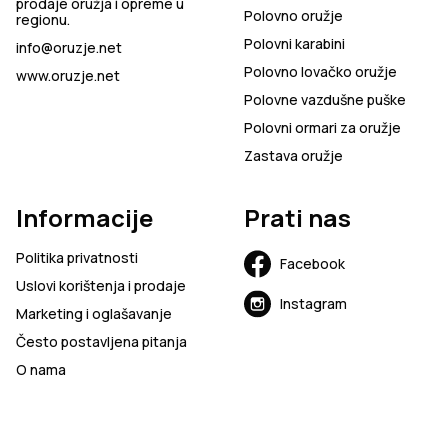
prodaje oružja i opreme u
Polovno oružje
regionu.
Polovni karabini
info@oruzje.net
Polovno lovačko oružje
www.oruzje.net
Polovne vazdušne puške
Polovni ormari za oružje
Zastava oružje
Informacije
Prati nas
Politika privatnosti
Facebook
Uslovi korištenja i prodaje
Instagram
Marketing i oglašavanje
Često postavljena pitanja
O nama