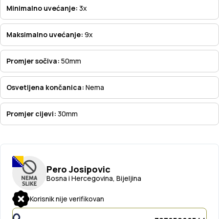
Minimalno uvećanje:
3x
Maksimalno uvećanje:
9x
Promjer sočiva:
50mm
Osvetljena končanica:
Nema
Promjer cijevi:
30mm
Pero Josipovic
Bosna i Hercegovina, Bijeljina
Korisnik nije verifikovan