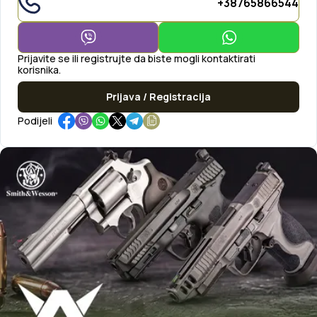
+38765866544
Prijavite se ili registrujte da biste mogli kontaktirati
korisnika.
Prijava / Registracija
Podijeli