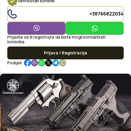
Verifikovan korisnik
+38766822034
Prijavite se ili registrujte da biste mogli kontaktirati
korisnika.
Prijava / Registracija
Podijeli