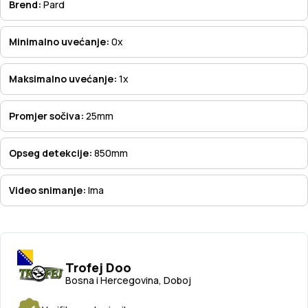
Brend:
Pard
Minimalno uvećanje:
0x
Maksimalno uvećanje:
1x
Promjer sočiva:
25mm
Opseg detekcije:
850mm
Video snimanje:
Ima
Trofej Doo
Bosna i Hercegovina, Doboj