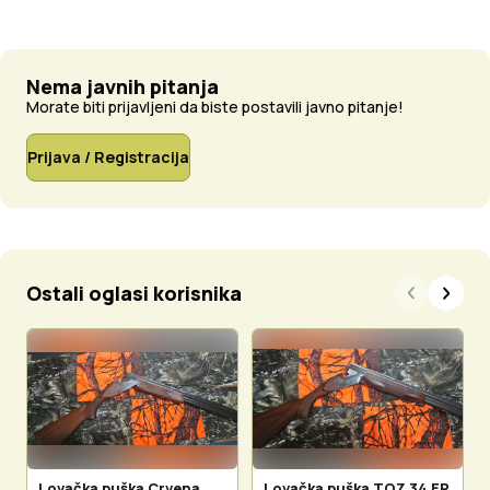
Nema javnih pitanja
Morate biti prijavljeni da biste postavili javno pitanje!
Prijava / Registracija
Ostali oglasi korisnika
Lovačka puška Crvena
Lovačka puška TOZ 34 EP