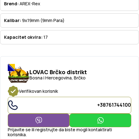
Brend:
AREX-Rex
Kalibar:
9x19mm (9mm Para)
Kapacitet okvira:
17
LOVAC Brčko distrikt
Bosna i Hercegovina, Brčko
Verifikovan korisnik
+38761744100
Prijavite se ili registrujte da biste mogli kontaktirati
korisnika.