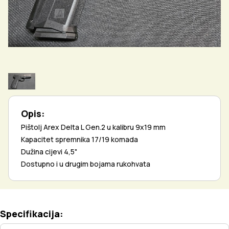
Opis:
Pištolj Arex Delta L Gen.2 u kalibru 9x19 mm
Kapacitet spremnika 17/19 komada
Dužina cijevi 4,5"
Dostupno i u drugim bojama rukohvata
Specifikacija: