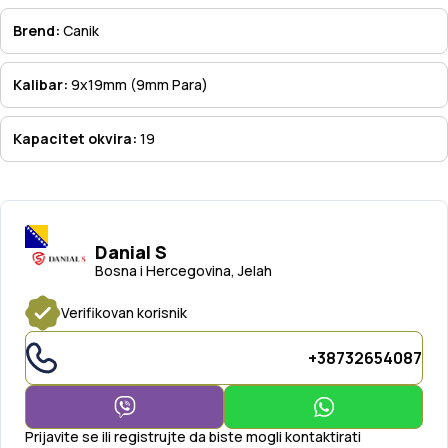
Brend:
Canik
Kalibar:
9x19mm (9mm Para)
Kapacitet okvira:
19
Danial S
Bosna i Hercegovina, Jelah
Verifikovan korisnik
+38732654087
Prijavite se ili registrujte da biste mogli kontaktirati