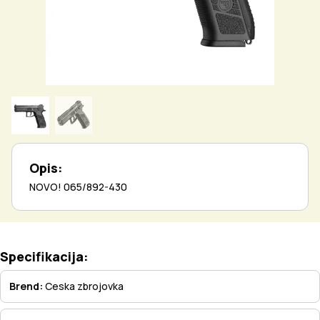
Opis:
NOVO! 065/892-430
Specifikacija:
Brend:
Ceska zbrojovka