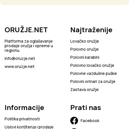
ORUŽJE.NET
Najtraženije
Platforma za oglašavanje
Lovačko oružje
prodaje oružja i opreme u
Polovno oružje
regionu.
Polovni karabini
info@oruzje.net
Polovno lovačko oružje
www.oruzje.net
Polovne vazdušne puške
Polovni ormari za oružje
Zastava oružje
Informacije
Prati nas
Politika privatnosti
Facebook
Uslovi korištenja i prodaje