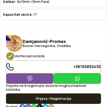
Kalibar:
9x19mm (9mm Para)
Kapacitet okvira:
17
Damjanović-Promex
Bosna i Hercegovina, Gradiška
Verifikovan korisnik
+38765892430
Prijavite se ili registrujte da biste mogli kontaktirati
korisnika.
Prijava / Registracija
Podijeli