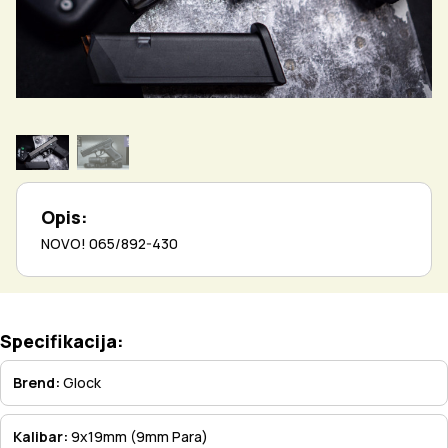
Opis:
NOVO! 065/892-430
Specifikacija:
Brend:
Glock
Kalibar:
9x19mm (9mm Para)