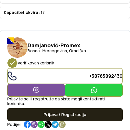
Kapacitet okvira:
17
Damjanović-Promex
Bosna i Hercegovina, Gradiška
Verifikovan korisnik
+38765892430
Prijavite se ili registrujte da biste mogli kontaktirati
korisnika.
Prijava / Registracija
Podijeli