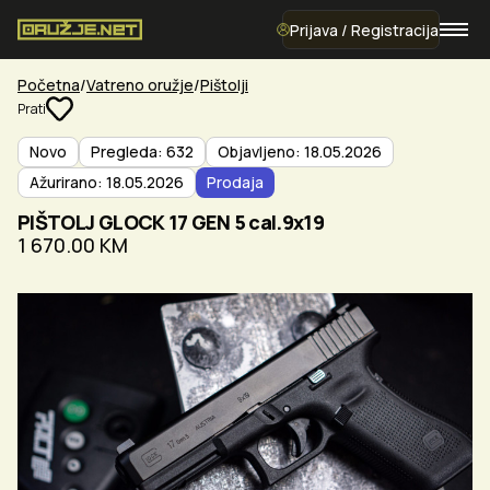
Prijava / Registracija
Početna
Vatreno oružje
Pištolji
Prati
Novo
Pregleda: 632
Objavljeno: 18.05.2026
Ažurirano: 18.05.2026
Prodaja
PIŠTOLJ GLOCK 17 GEN 5 cal.9x19
1 670.00 KM