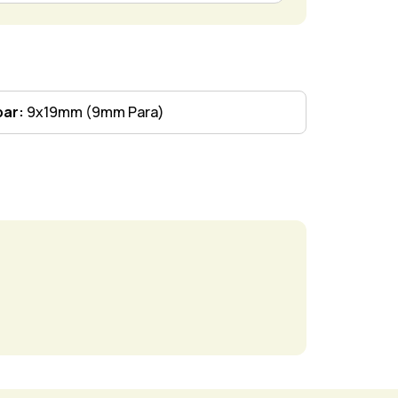
bar:
9x19mm (9mm Para)