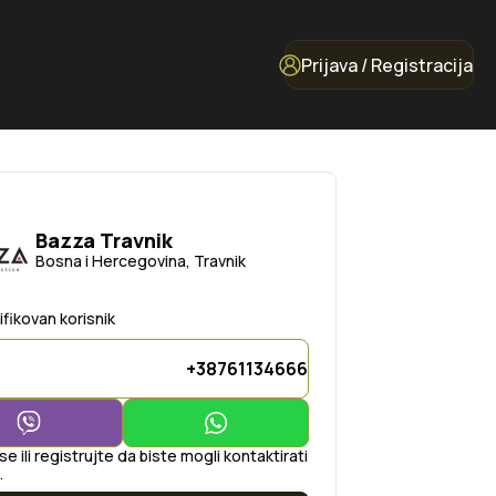
Prijava / Registracija
Bazza Travnik
Bosna i Hercegovina, Travnik
ifikovan korisnik
+38761134666
 se ili registrujte da biste mogli kontaktirati
.