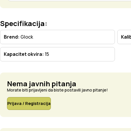
Specifikacija:
Brend:
Glock
Kali
Kapacitet okvira:
15
Nema javnih pitanja
Morate biti prijavljeni da biste postavili javno pitanje!
Prijava / Registracija