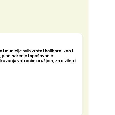
 municije svih vrsta i kalibara, kao i
, planinarenje i spašavanje.
ovanja vatrenim oružjem, za civilna i