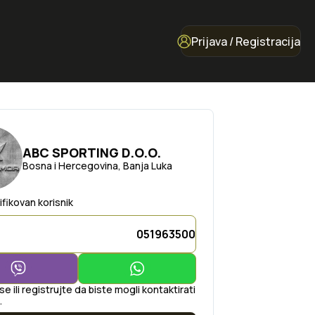
Prijava / Registracija
ABC SPORTING D.O.O.
Bosna i Hercegovina, Banja Luka
ifikovan korisnik
051963500
 se ili registrujte da biste mogli kontaktirati
.