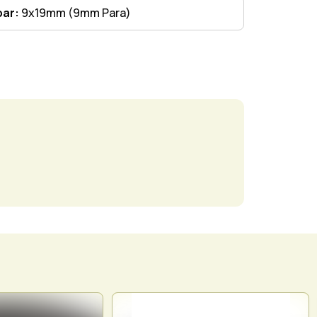
bar:
9x19mm (9mm Para)