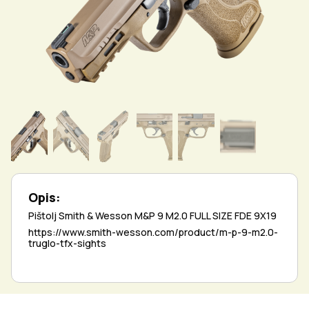
Opis:
Pištolj Smith & Wesson M&P 9 M2.0 FULL SIZE FDE 9X19
https://www.smith-wesson.com/product/m-p-9-m2.0-
truglo-tfx-sights