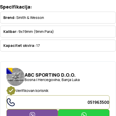
Specifikacija:
Brend:
Smith & Wesson
Kalibar:
9x19mm (9mm Para)
Kapacitet okvira:
17
ABC SPORTING D.O.O.
Bosna i Hercegovina, Banja Luka
Verifikovan korisnik
051963500