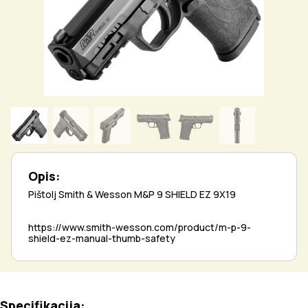
Opis:
Pištolj Smith & Wesson M&P 9 SHIELD EZ 9X19
https://www.smith-wesson.com/product/m-p-9-
shield-ez-manual-thumb-safety
Specifikacija: