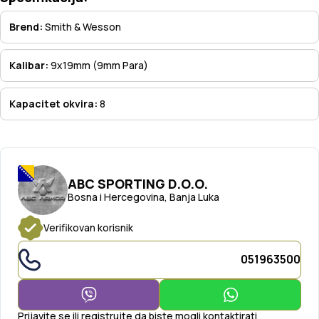
Brend:
Smith & Wesson
Kalibar:
9x19mm (9mm Para)
Kapacitet okvira:
8
ABC SPORTING D.O.O.
Bosna i Hercegovina, Banja Luka
Verifikovan korisnik
051963500
Prijavite se ili registrujte da biste mogli kontaktirati