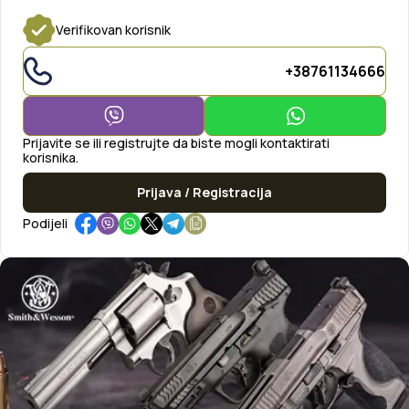
Verifikovan korisnik
+38761134666
Prijavite se ili registrujte da biste mogli kontaktirati
korisnika.
Prijava / Registracija
Podijeli