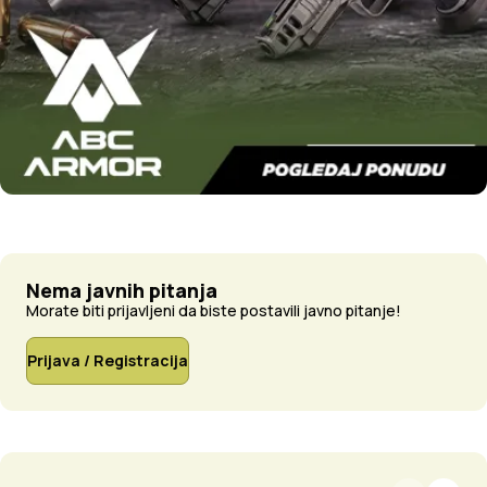
Nema javnih pitanja
Morate biti prijavljeni da biste postavili javno pitanje!
Prijava / Registracija