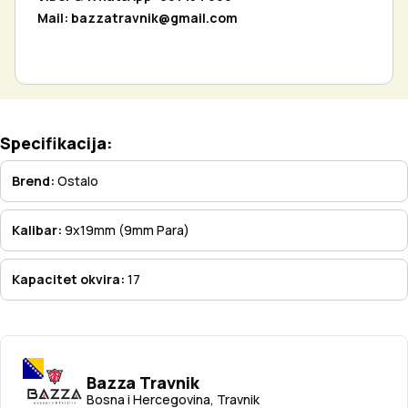
Mail:
bazzatravnik@gmail.com
Specifikacija:
Brend:
Ostalo
Kalibar:
9x19mm (9mm Para)
Kapacitet okvira:
17
Bazza Travnik
Bosna i Hercegovina, Travnik