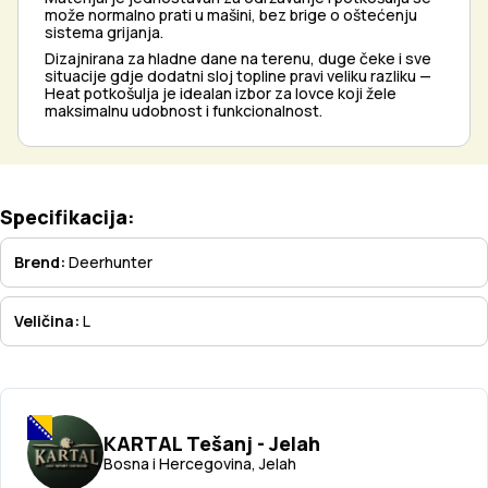
može normalno prati u mašini, bez brige o oštećenju
sistema grijanja.
Dizajnirana za hladne dane na terenu, duge čeke i sve
situacije gdje dodatni sloj topline pravi veliku razliku —
Heat potkošulja je idealan izbor za lovce koji žele
maksimalnu udobnost i funkcionalnost.
Specifikacija:
Brend:
Deerhunter
Veličina:
L
KARTAL Tešanj - Jelah
Bosna i Hercegovina, Jelah