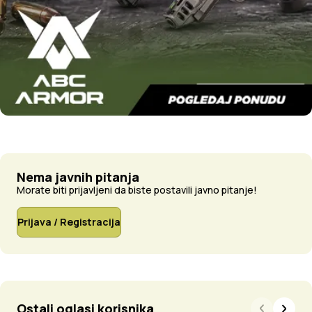
Nema javnih pitanja
Morate biti prijavljeni da biste postavili javno pitanje!
Prijava / Registracija
Ostali oglasi korisnika