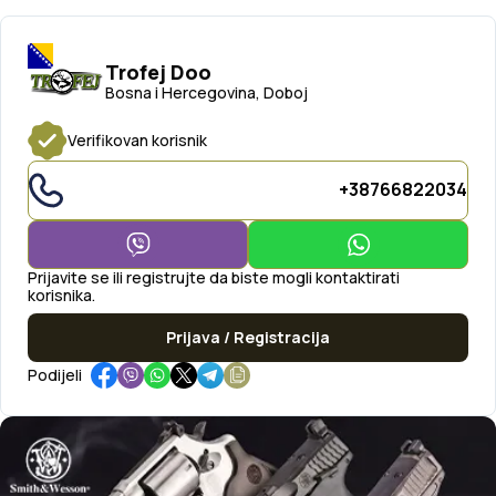
Trofej Doo
Bosna i Hercegovina, Doboj
Verifikovan korisnik
+38766822034
Prijavite se ili registrujte da biste mogli kontaktirati
korisnika.
Prijava / Registracija
Podijeli