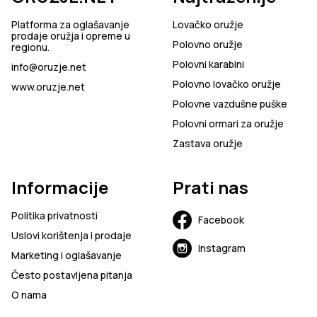
Platforma za oglašavanje
Lovačko oružje
prodaje oružja i opreme u
Polovno oružje
regionu.
Polovni karabini
info@oruzje.net
Polovno lovačko oružje
www.oruzje.net
Polovne vazdušne puške
Polovni ormari za oružje
Zastava oružje
Informacije
Prati nas
Politika privatnosti
Facebook
Uslovi korištenja i prodaje
Instagram
Marketing i oglašavanje
Često postavljena pitanja
O nama