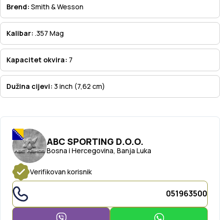
Brend:
Smith & Wesson
Kalibar:
.357 Mag
Kapacitet okvira:
7
Dužina cijevi:
3 inch (7,62 cm)
ABC SPORTING D.O.O.
Bosna i Hercegovina, Banja Luka
Verifikovan korisnik
051963500