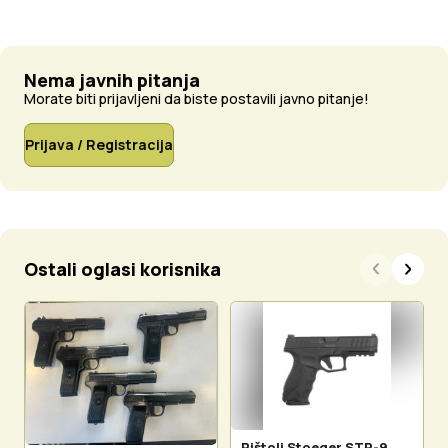
Nema javnih pitanja
Morate biti prijavljeni da biste postavili javno pitanje!
Prijava / Registracija
Ostali oglasi korisnika
Pištolj Stoeger STR-9