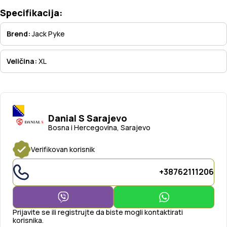
Specifikacija:
Brend:
Jack Pyke
Veličina:
XL
Danial S Sarajevo
Bosna i Hercegovina, Sarajevo
Verifikovan korisnik
+38762111206
Prijavite se ili registrujte da biste mogli kontaktirati
korisnika.