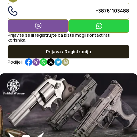
+38761103488
Prijavite se ili registrujte da biste mogli kontaktirati
korisnika.
Prijava / Registracija
Podijeli