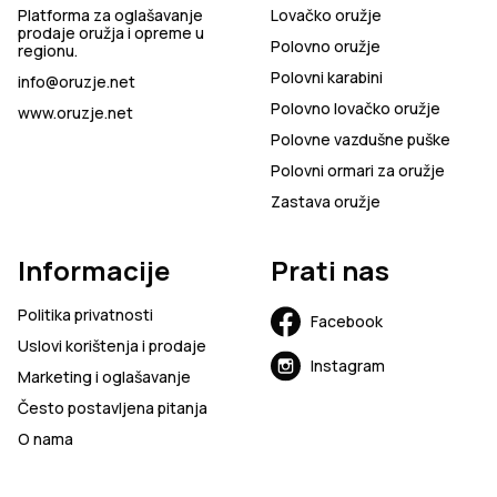
Platforma za oglašavanje
Lovačko oružje
prodaje oružja i opreme u
Polovno oružje
regionu.
Polovni karabini
info@oruzje.net
Polovno lovačko oružje
www.oruzje.net
Polovne vazdušne puške
Polovni ormari za oružje
Zastava oružje
Informacije
Prati nas
Politika privatnosti
Facebook
Uslovi korištenja i prodaje
Instagram
Marketing i oglašavanje
Često postavljena pitanja
O nama