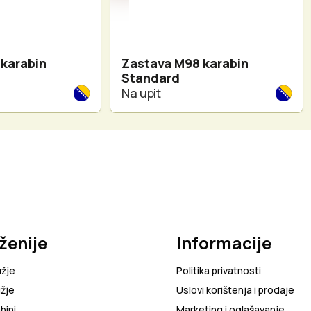
karabin
Zastava M98 karabin
Standard
Na upit
ženije
Informacije
užje
Politika privatnosti
žje
Uslovi korištenja i prodaje
bini
Marketing i oglašavanje