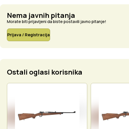
Nema javnih pitanja
Morate biti prijavljeni da biste postavili javno pitanje!
Prijava / Registracija
Ostali oglasi korisnika