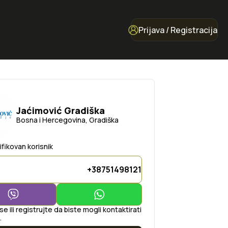
Prijava / Registracija
Jaćimović Gradiška
Bosna i Hercegovina, Gradiška
ifikovan korisnik
+38751498121
 se ili registrujte da biste mogli kontaktirati
.