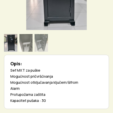
Opis:
Sef MXT za puške
Mogućnost pričvršćivanja
Mogućnost otključavanja ključem/šifrom
Alarm
Protupožarna zaštita
Kapacitet pušaka : 30