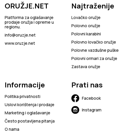
ORUŽJE.NET
Najtraženije
Platforma za oglašavanje
Lovačko oružje
prodaje oružja i opreme u
Polovno oružje
regionu.
Polovni karabini
info@oruzje.net
Polovno lovačko oružje
www.oruzje.net
Polovne vazdušne puške
Polovni ormari za oružje
Zastava oružje
Informacije
Prati nas
Politika privatnosti
Facebook
Uslovi korištenja i prodaje
Instagram
Marketing i oglašavanje
Često postavljena pitanja
O nama