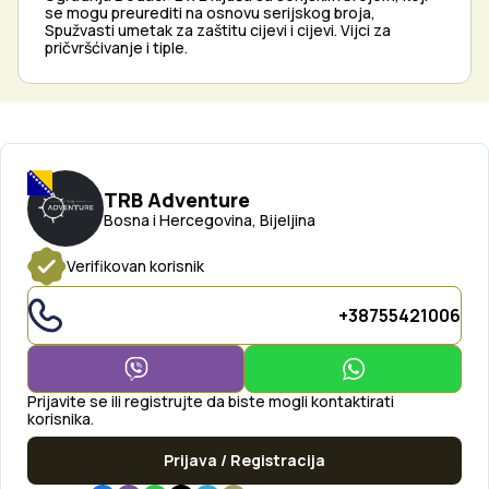
se mogu preurediti na osnovu serijskog broja,
Spužvasti umetak za zaštitu cijevi i cijevi. Vijci za
pričvršćivanje i tiple.
TRB Adventure
Bosna i Hercegovina, Bijeljina
Verifikovan korisnik
+38755421006
Prijavite se ili registrujte da biste mogli kontaktirati
korisnika.
Prijava / Registracija