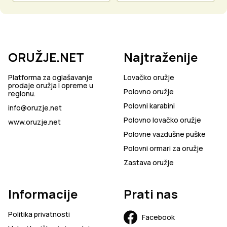
ORUŽJE.NET
Najtraženije
Platforma za oglašavanje
Lovačko oružje
prodaje oružja i opreme u
Polovno oružje
regionu.
Polovni karabini
info@oruzje.net
Polovno lovačko oružje
www.oruzje.net
Polovne vazdušne puške
Polovni ormari za oružje
Zastava oružje
Informacije
Prati nas
Politika privatnosti
Facebook