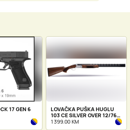
CK 17 GEN 6
LOVAČKA PUŠKA HUGLU
103 CE SILVER OVER 12/76
71CM
1 399.00 KM