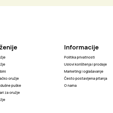
ženije
Informacije
užje
Politika privatnosti
žje
Uslovi korištenja i prodaje
bini
Marketing i oglašavanje
ačko oružje
Često postavljena pitanja
zdušne puške
O nama
ri za oružje
žje