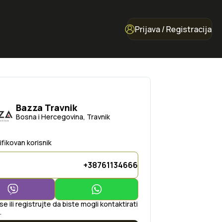
Prijava / Registracija
Bazza Travnik
Bosna i Hercegovina, Travnik
ifikovan korisnik
+38761134666
 se ili registrujte da biste mogli kontaktirati
.