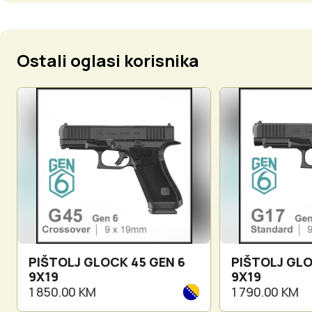
Ostali oglasi korisnika
PIŠTOLJ GLOCK 45 GEN 6
PIŠTOLJ GLO
9X19
9X19
1 850.00 KM
1 790.00 KM