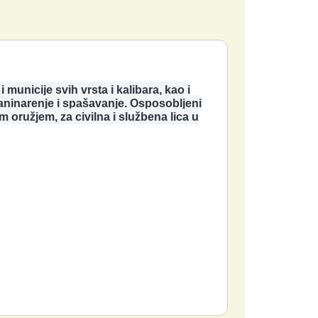
municije svih vrsta i kalibara, kao i
planinarenje i spašavanje. Osposobljeni
oružjem, za civilna i službena lica u