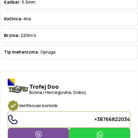
Kalibar:
5,5mm
Kočnica:
Ima
Brzina:
220m/s
Tip mehanizma:
Opruga
Trofej Doo
Bosna i Hercegovina, Doboj
Verifikovan korisnik
+38766822034