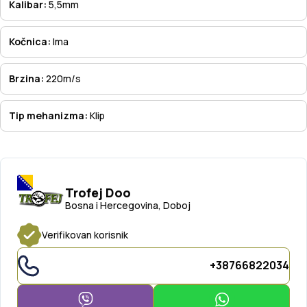
Kalibar:
5,5mm
Kočnica:
Ima
Brzina:
220m/s
Tip mehanizma:
Klip
Trofej Doo
Bosna i Hercegovina, Doboj
Verifikovan korisnik
+38766822034