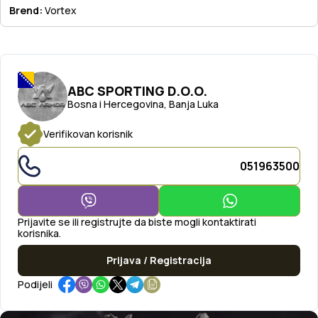
Brend:
Vortex
ABC SPORTING D.O.O.
Bosna i Hercegovina, Banja Luka
Verifikovan korisnik
051963500
Prijavite se ili registrujte da biste mogli kontaktirati
korisnika.
Prijava / Registracija
Podijeli