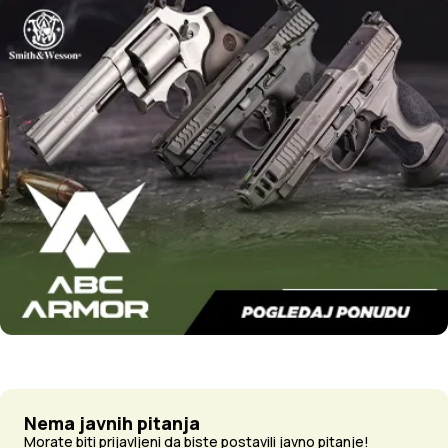
Nema javnih pitanja
Morate biti prijavljeni da biste postavili javno pitanje!