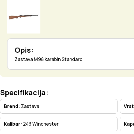
Opis:
Zastava M98 karabin Standard
Specifikacija:
Brend:
Zastava
Vrs
Kalibar:
243 Winchester
Kapa