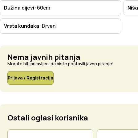
Dužina cijevi:
60cm
Niša
Vrsta kundaka:
Drveni
Nema javnih pitanja
Morate biti prijavljeni da biste postavili javno pitanje!
Prijava / Registracija
Ostali oglasi korisnika