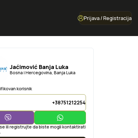
Prijava / Registracija
Jaćimović Banja Luka
Bosna i Hercegovina, Banja Luka
ifikovan korisnik
+38751212254
 se ili registrujte da biste mogli kontaktirati
.