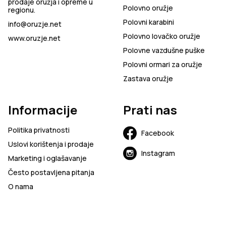
prodaje oružja i opreme u
Polovno oružje
regionu.
Polovni karabini
info@oruzje.net
Polovno lovačko oružje
www.oruzje.net
Polovne vazdušne puške
Polovni ormari za oružje
Zastava oružje
Informacije
Prati nas
Politika privatnosti
Facebook
Uslovi korištenja i prodaje
Instagram
Marketing i oglašavanje
Često postavljena pitanja
O nama