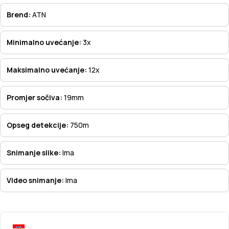
Brend:
ATN
Minimalno uvećanje:
3x
Maksimalno uvećanje:
12x
Promjer sočiva:
19mm
Opseg detekcije:
750m
Snimanje slike:
Ima
Video snimanje:
Ima