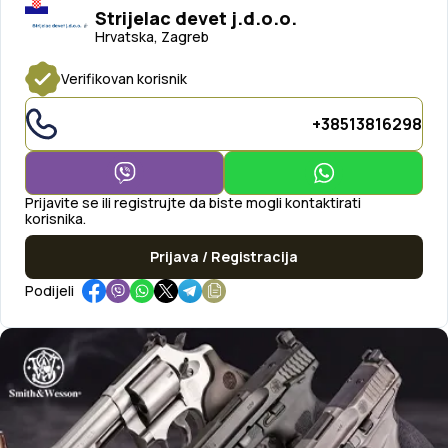
Strijelac devet j.d.o.o.
Hrvatska, Zagreb
Verifikovan korisnik
+38513816298
Prijavite se ili registrujte da biste mogli kontaktirati
korisnika.
Prijava / Registracija
Podijeli