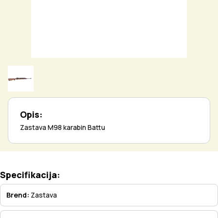
Opis:
Zastava M98 karabin Battu
Specifikacija:
Brend:
Zastava