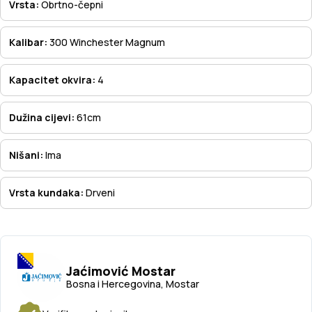
Vrsta:
Obrtno-čepni
Kalibar:
300 Winchester Magnum
Kapacitet okvira:
4
Dužina cijevi:
61cm
Nišani:
Ima
Vrsta kundaka:
Drveni
Jaćimović Mostar
Bosna i Hercegovina, Mostar