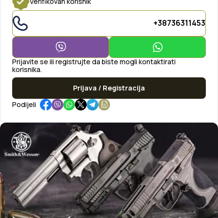
Verifikovan korisnik
+38736311453
Prijavite se ili registrujte da biste mogli kontaktirati
korisnika.
Prijava / Registracija
Podijeli