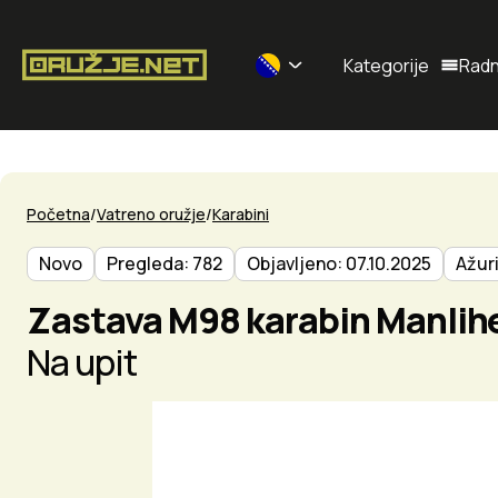
Kategorije
Radn
Selected currency: BAM
Početna
Vatreno oružje
Karabini
Novo
Pregleda: 782
Objavljeno: 07.10.2025
Ažuri
Zastava M98 karabin Manlih
Na upit