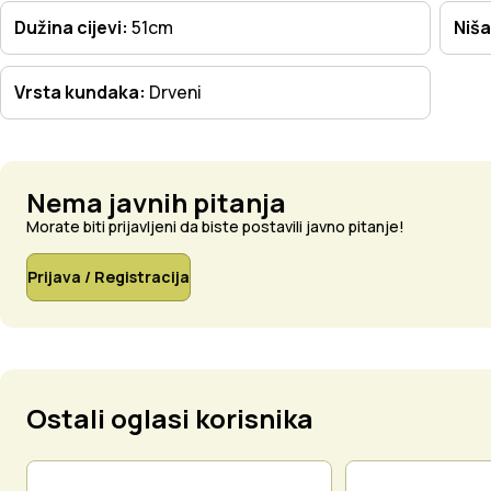
Dužina cijevi:
51cm
Niša
Vrsta kundaka:
Drveni
Nema javnih pitanja
Morate biti prijavljeni da biste postavili javno pitanje!
Prijava / Registracija
Ostali oglasi korisnika