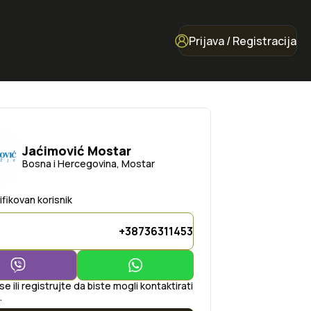
Prijava / Registracija
Jaćimović Mostar
Bosna i Hercegovina, Mostar
ifikovan korisnik
+38736311453
 se ili registrujte da biste mogli kontaktirati
.