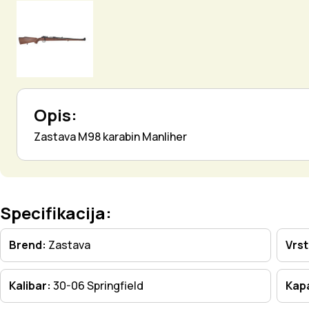
Opis:
Zastava M98 karabin Manliher
Specifikacija:
Brend:
Zastava
Vrs
Kalibar:
30-06 Springfield
Kapa