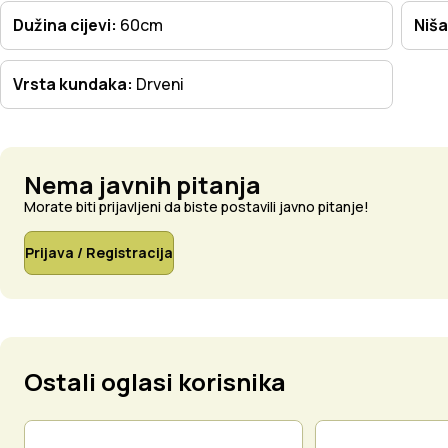
Dužina cijevi:
60cm
Niša
Vrsta kundaka:
Drveni
Nema javnih pitanja
Morate biti prijavljeni da biste postavili javno pitanje!
Prijava / Registracija
Ostali oglasi korisnika