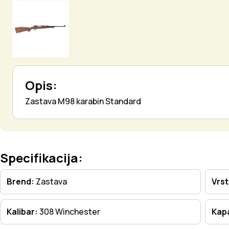
Opis:
Zastava M98 karabin Standard
Specifikacija:
Brend:
Zastava
Vrs
Kalibar:
308 Winchester
Kapa