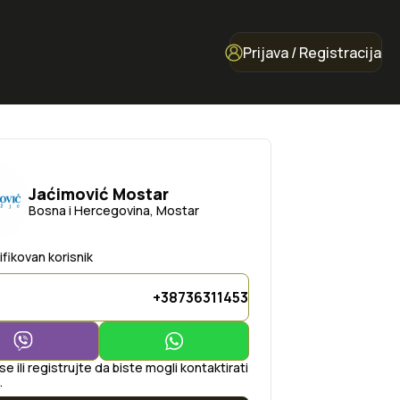
Prijava / Registracija
Jaćimović Mostar
Bosna i Hercegovina, Mostar
ifikovan korisnik
+38736311453
 se ili registrujte da biste mogli kontaktirati
.