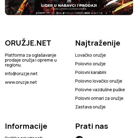
ORUŽJE.NET
Najtraženije
Platforma za oglašavanje
Lovačko oružje
prodaje oružja i opreme u
Polovno oružje
regionu.
Polovni karabini
info@oruzje.net
Polovno lovačko oružje
www.oruzje.net
Polovne vazdušne puške
Polovni ormari za oružje
Zastava oružje
Informacije
Prati nas