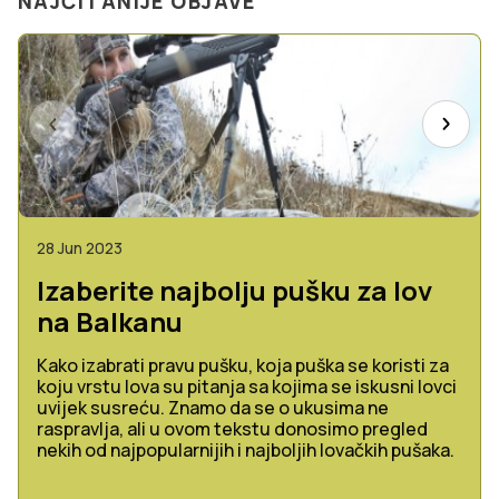
NAJČITANIJE OBJAVE
28 Jun 2023
Izaberite najbolju pušku za lov
na Balkanu
Kako izabrati pravu pušku, koja puška se koristi za
koju vrstu lova su pitanja sa kojima se iskusni lovci
uvijek susreću. Znamo da se o ukusima ne
raspravlja, ali u ovom tekstu donosimo pregled
nekih od najpopularnijih i najboljih lovačkih pušaka.