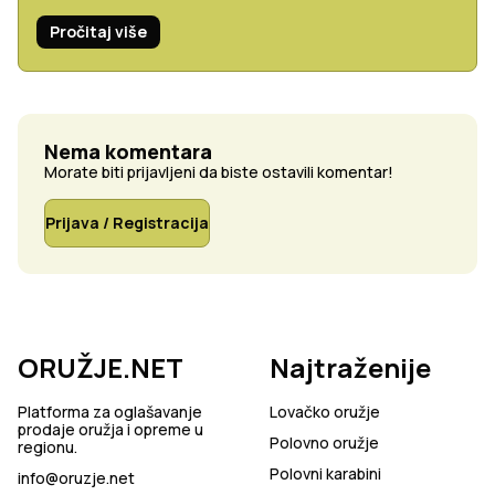
Pročitaj više
Nema komentara
Morate biti prijavljeni da biste ostavili komentar!
Prijava / Registracija
ORUŽJE.NET
Najtraženije
Platforma za oglašavanje
Lovačko oružje
prodaje oružja i opreme u
Polovno oružje
regionu.
Polovni karabini
info@oruzje.net