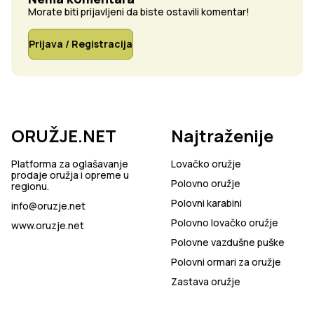
Morate biti prijavljeni da biste ostavili komentar!
Prijava / Registracija
ORUŽJE.NET
Najtraženije
Platforma za oglašavanje
Lovačko oružje
prodaje oružja i opreme u
Polovno oružje
regionu.
Polovni karabini
info@oruzje.net
Polovno lovačko oružje
www.oruzje.net
Polovne vazdušne puške
Polovni ormari za oružje
Zastava oružje