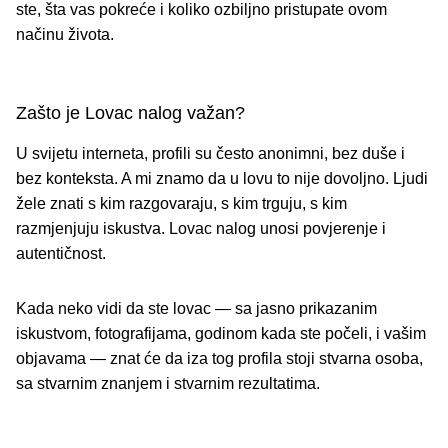
ste, šta vas pokreće i koliko ozbiljno pristupate ovom
načinu života.
Zašto je Lovac nalog važan?
U svijetu interneta, profili su često anonimni, bez duše i
bez konteksta. A mi znamo da u lovu to nije dovoljno. Ljudi
žele znati s kim razgovaraju, s kim trguju, s kim
razmjenjuju iskustva.
Lovac nalog unosi povjerenje i
autentičnost
.
Kada neko vidi da ste lovac — sa jasno prikazanim
iskustvom, fotografijama, godinom kada ste počeli, i vašim
objavama —
znat će da iza tog profila stoji stvarna osoba
,
sa stvarnim znanjem i stvarnim rezultatima.