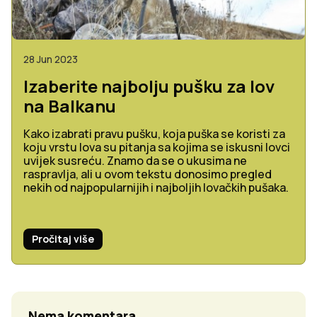
28 Jun 2023
Izaberite najbolju pušku za lov
na Balkanu
Kako izabrati pravu pušku, koja puška se koristi za
koju vrstu lova su pitanja sa kojima se iskusni lovci
uvijek susreću. Znamo da se o ukusima ne
raspravlja, ali u ovom tekstu donosimo pregled
nekih od najpopularnijih i najboljih lovačkih pušaka.
Pročitaj više
Nema komentara