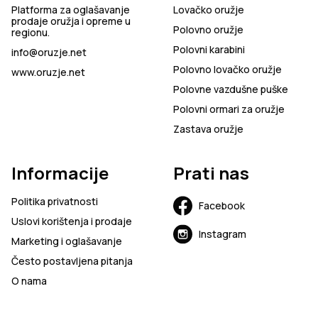
Platforma za oglašavanje
Lovačko oružje
prodaje oružja i opreme u
Polovno oružje
regionu.
Polovni karabini
info@oruzje.net
Polovno lovačko oružje
www.oruzje.net
Polovne vazdušne puške
Polovni ormari za oružje
Zastava oružje
Informacije
Prati nas
Politika privatnosti
Facebook
Uslovi korištenja i prodaje
Instagram
Marketing i oglašavanje
Često postavljena pitanja
O nama