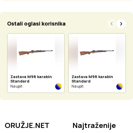
Ostali oglasi korisnika
Zastava M98 karabin
Zastava M98 karabin
Standard
Standard
Na upit
Na upit
ORUŽJE.NET
Najtraženije